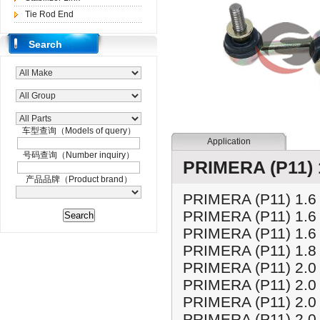
Tie Rod End
Search
车型查询（Models of query）
Application
号码查询（Number inquiry）
PRIMERA (P11) 1
产品品牌（Product brand）
PRIMERA (P11) 1.6
PRIMERA (P11) 1.6
PRIMERA (P11) 1.6
PRIMERA (P11) 1.8
PRIMERA (P11) 2.0
PRIMERA (P11) 2.0
PRIMERA (P11) 2.0
PRIMERA (P11) 2.0